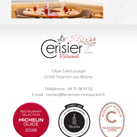
1 Rue Saint-Joseph
07300 Tournon-sur-Rhône
Téléphone : 04 75 08 91 02
E-mail : contact@lecerisier-restaurant.fr