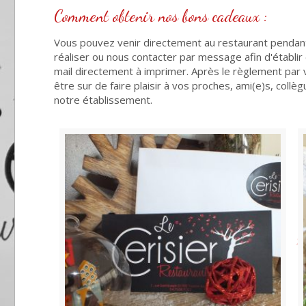
Comment obtenir nos bons cadeaux :
Vous pouvez venir directement au restaurant pendant 
réaliser ou nous contacter par message afin d'établi
mail directement à imprimer. Après le règlement par v
être sur de faire plaisir à vos proches, ami(e)s, co
notre établissement.