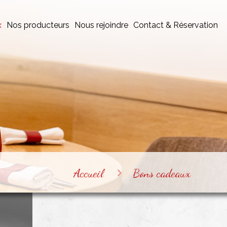
x
Nos producteurs
Nous rejoindre
Contact & Réservation
Accueil
Bons cadeaux