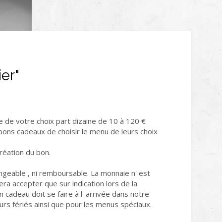
er"
e votre choix part dizaine de 10 à 120 €
ons cadeaux de choisir le menu de leurs choix
réation du bon.
angeable , ni remboursable. La monnaie n' est
a accepter que sur indication lors de la
 cadeau doit se faire à l' arrivée dans notre
urs fériés ainsi que pour les menus spéciaux.