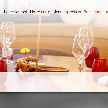
l
Le restaurant
Notre carte
Menus spéciaux
Bons cadeau