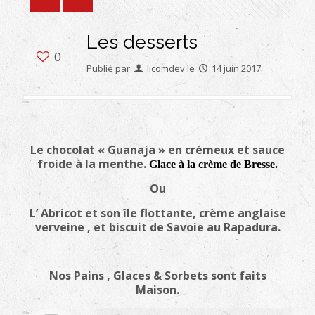
Les desserts
0
Publié par
licomdev
le
14 juin 2017
Le chocolat « Guanaja » en crémeux et sauce
froide à la menthe.
Glace à la crème de Bresse.
Ou
L’ Abricot et son île flottante, crème anglaise
verveine , et biscuit de Savoie au Rapadura.
Nos Pains , Glaces & Sorbets sont faits
Maison.