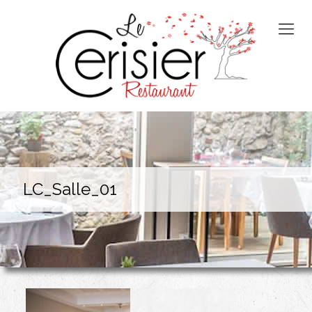
LC_Salle_01